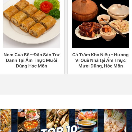
Nem Cua Bể – Đặc Sản Trứ
Cá Trắm Kho Niêu – Hương
Danh Tại Ẩm Thực Mười
Vị Quê Nhà tại Ẩm Thực
Dũng Hóc Môn
Mười Dũng, Hóc Môn