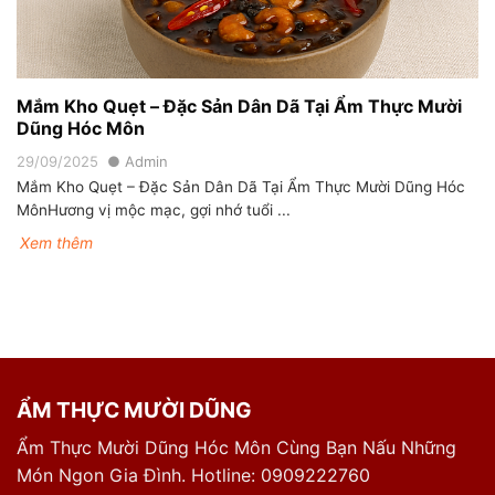
Mắm Kho Quẹt – Đặc Sản Dân Dã Tại Ẩm Thực Mười
Dũng Hóc Môn
29/09/2025
Admin
Mắm Kho Quẹt – Đặc Sản Dân Dã Tại Ẩm Thực Mười Dũng Hóc
MônHương vị mộc mạc, gợi nhớ tuổi ...
Xem thêm
ẨM THỰC MƯỜI DŨNG
Ẩm Thực Mười Dũng Hóc Môn Cùng Bạn Nấu Những
Món Ngon Gia Đình. Hotline: 0909222760