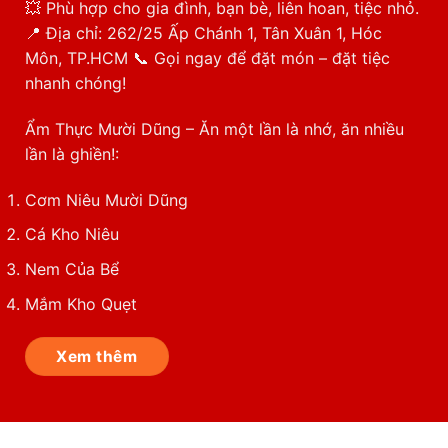
💥 Phù hợp cho gia đình, bạn bè, liên hoan, tiệc nhỏ.
📍 Địa chỉ: 262/25 Ấp Chánh 1, Tân Xuân 1, Hóc
Môn, TP.HCM 📞 Gọi ngay để đặt món – đặt tiệc
nhanh chóng!
Ẩm Thực Mười Dũng – Ăn một lần là nhớ, ăn nhiều
lần là ghiền!:
Cơm Niêu Mười Dũng
Cá Kho Niêu
Nem Của Bể
Mắm Kho Quẹt
Xem thêm