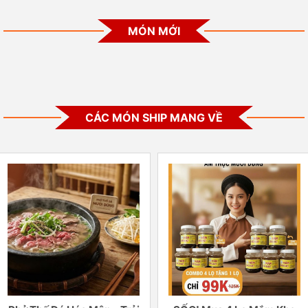
MÓN MỚI
CÁC MÓN SHIP MANG VỀ