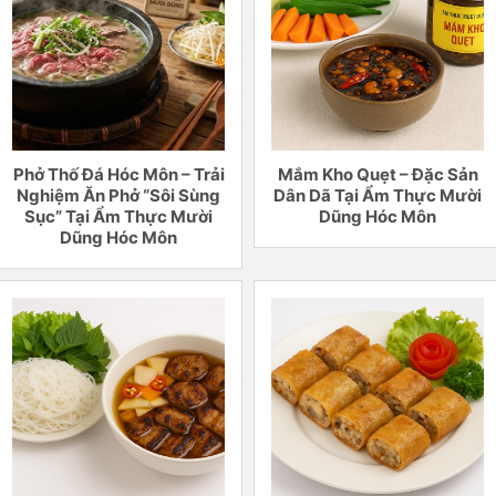
Phở Thố Đá Hóc Môn – Trải
Mắm Kho Quẹt – Đặc Sản
Nghiệm Ăn Phở “Sôi Sùng
Dân Dã Tại Ẩm Thực Mười
Sục” Tại Ẩm Thực Mười
Dũng Hóc Môn
Dũng Hóc Môn