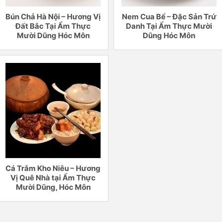
Bún Chả Hà Nội – Hương Vị
Nem Cua Bể – Đặc Sản Trứ
Đất Bắc Tại Ẩm Thực
Danh Tại Ẩm Thực Mười
Mười Dũng Hóc Môn
Dũng Hóc Môn
Cá Trắm Kho Niêu – Hương
Vị Quê Nhà tại Ẩm Thực
Mười Dũng, Hóc Môn